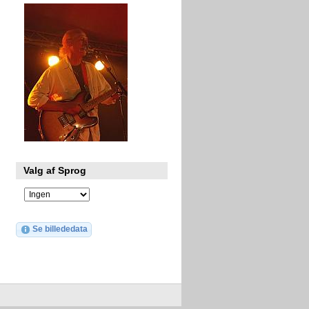
Valg af Sprog
Se billededata