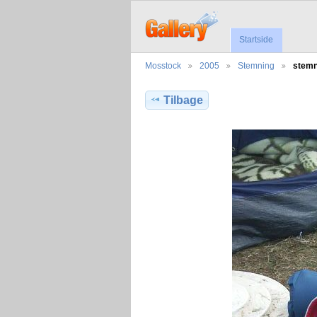
Startside
Mosstock
2005
Stemning
stemn
Tilbage