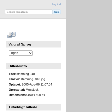
Log ind
Valg af Sprog
Billedeinfo
Titel:
stemning 048
Filnavn:
stemning_048.jpg
Optaget:
2005-Aug-06 11:07:54
Oprettet af:
Mosstock
Dimensions:
450 x 600 px
Tilfældigt billede