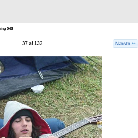
ing 048
37 af 132
Næste