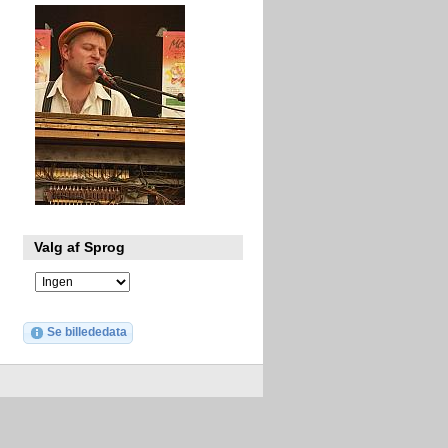
Valg af Sprog
Se billededata