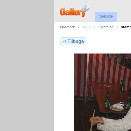
Startside
Mosstock
2005
Stemning
stemn
Tilbage