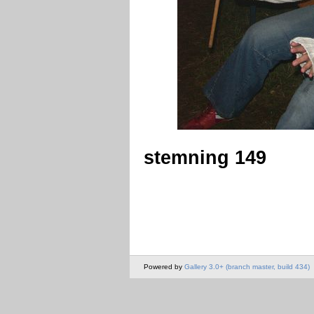
stemning 149
Powered by
Gallery 3.0+ (branch master, build 434)