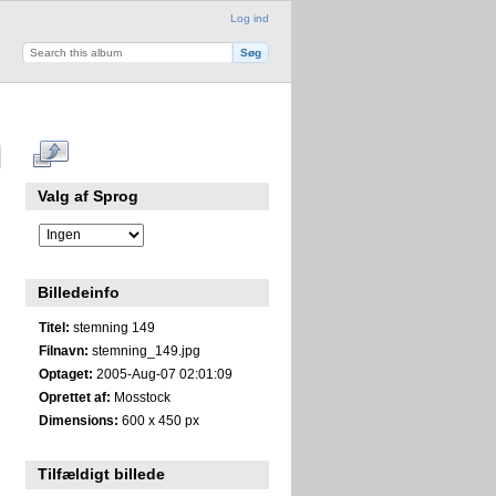
Log ind
Valg af Sprog
Billedeinfo
Titel:
stemning 149
Filnavn:
stemning_149.jpg
Optaget:
2005-Aug-07 02:01:09
Oprettet af:
Mosstock
Dimensions:
600 x 450 px
Tilfældigt billede