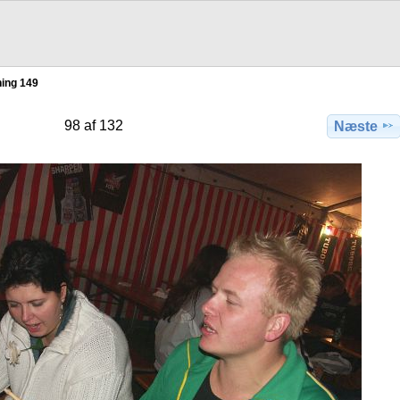
ing 149
98 af 132
Næste