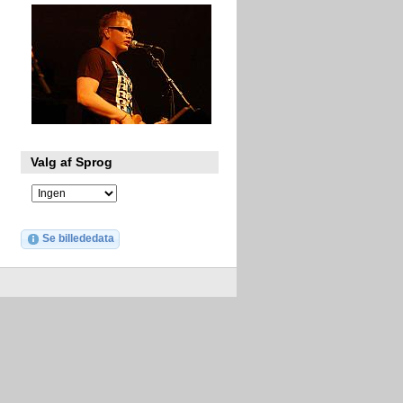
Valg af Sprog
Se billededata