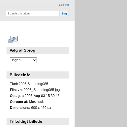
Log ind
Valg af Sprog
Billedeinfo
Titel:
2006 Stemning085
Filnavn:
2006_Stemning085.jpg
Optaget:
2006-Aug-03 15:30:43
Oprettet af:
Mosstock
Dimensions:
600 x 450 px
Tilfældigt billede