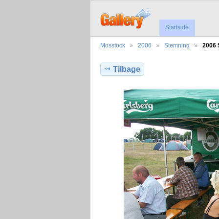
Startside
Mosstock
2006
Stemning
2006
Tilbage