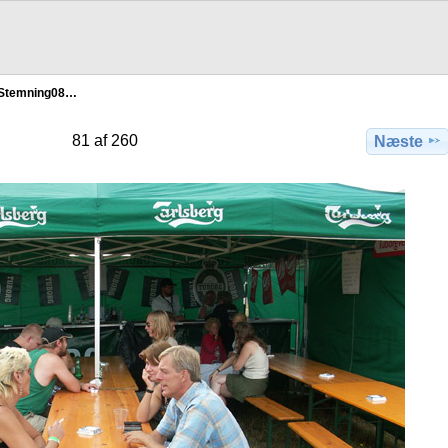
 Stemning08…
81 af 260
Næste