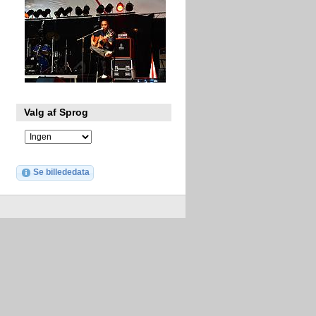
Valg af Sprog
Se billededata