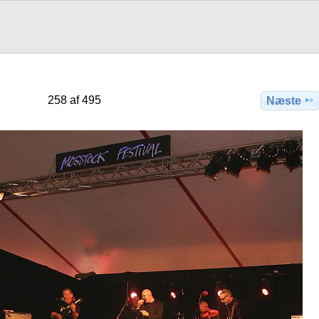
258 af 495
Næste