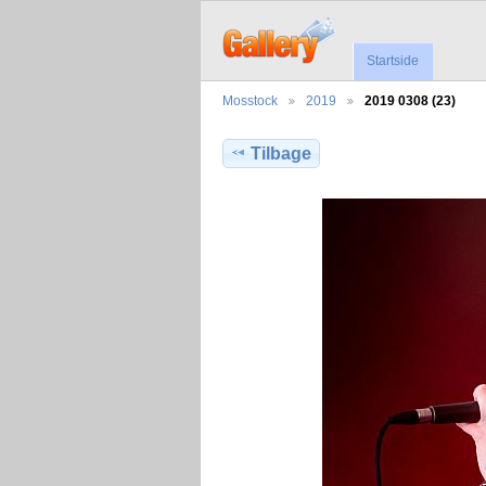
Startside
Mosstock
2019
2019 0308 (23)
Tilbage