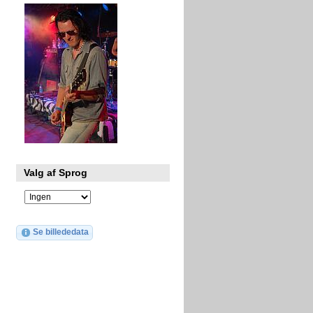
Valg af Sprog
Se billededata