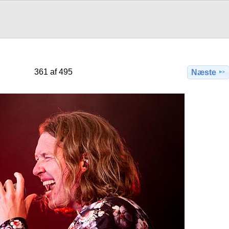
361 af 495
Næste