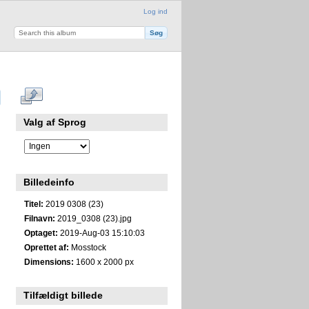
Log ind
Valg af Sprog
Billedeinfo
Titel:
2019 0308 (23)
Filnavn:
2019_0308 (23).jpg
Optaget:
2019-Aug-03 15:10:03
Oprettet af:
Mosstock
Dimensions:
1600 x 2000 px
Tilfældigt billede