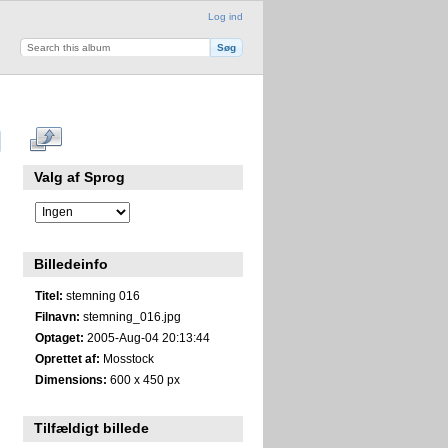
Log ind
Valg af Sprog
Billedeinfo
Titel:
stemning 016
Filnavn:
stemning_016.jpg
Optaget:
2005-Aug-04 20:13:44
Oprettet af:
Mosstock
Dimensions:
600 x 450 px
Tilfældigt billede