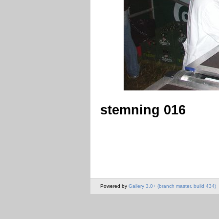
stemning 016
Powered by
Gallery 3.0+ (branch master, build 434)