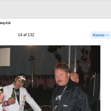
ing 016
14 af 132
Næste