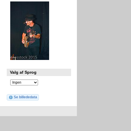
Valg af Sprog
Se billededata