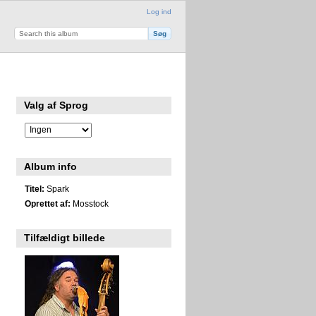
Log ind
Valg af Sprog
Album info
Titel:
Spark
Oprettet af:
Mosstock
Tilfældigt billede