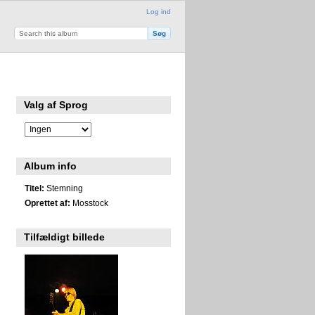
Log ind
Valg af Sprog
Album info
Titel:
Stemning
Oprettet af:
Mosstock
Tilfældigt billede