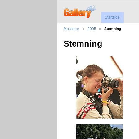
Startside
Mosstock
2005
Stemning
Stemning